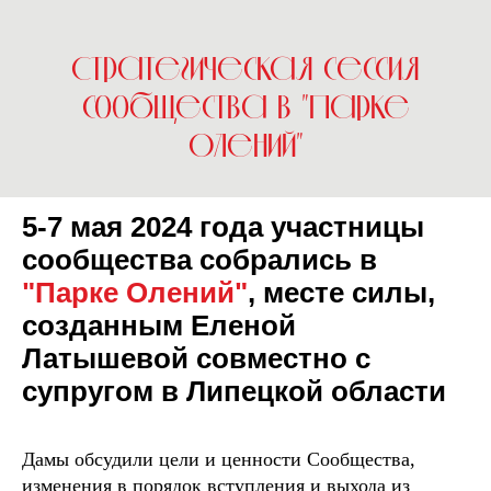
Стратегическая сессия
сообщества в "Парке
Олений"
5-7 мая 2024 года участницы
сообщества собрались в
"Парке Олений"
, месте силы,
созданным Еленой
Латышевой совместно с
супругом в Липецкой области
Дамы обсудили цели и ценности Сообщества,
изменения в порядок вступления и выхода из