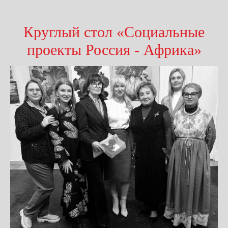
Круглый стол «Социальные
проекты Россия - Африка»